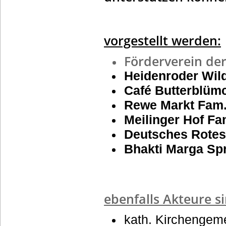
vorgestellt werden:
Förderverein der
Heidenroder Wil
Café Butterblüm
Rewe Markt Fam.
Meilinger Hof F
Deutsches Rotes
Bhakti Marga Sp
ebenfalls Akteure s
kath. Kirchengem