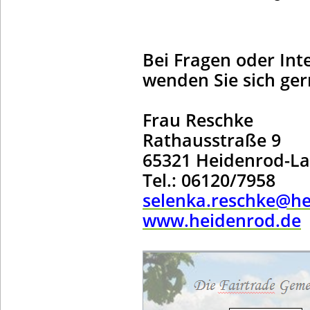
Bei Fragen oder In
wenden Sie sich ge
Frau Reschke
Rathausstraße 9
65321 Heidenrod-La
Tel.: 06120/7958
selenka.reschke@he
www.heidenrod.de