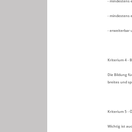
- mindestens e
- mindestens e
- erweiterbar
Kriterium 4 - 
Die Bildung f
breites und s
Kriterium 5 - 
Wichtig ist au