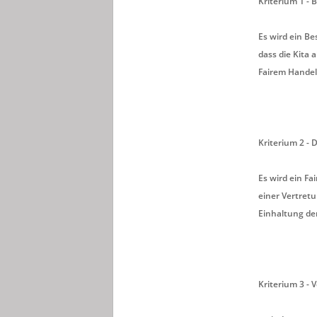
Kriterium 1 -
Es wird ein B
dass die Kita
Fairem Handel
Kriterium 2 - 
Es wird ein F
einer Vertretu
Einhaltung der
Kriterium 3 -