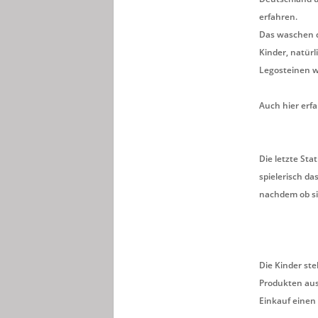
erfahren.
Das waschen d
Kinder, natürl
Legosteinen 
Auch hier erf
Die letzte St
spielerisch da
nachdem ob si
Die Kinder ste
Produkten aus
Einkauf einen