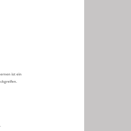
ernen ist ein
ckgreifen.
.