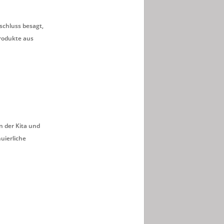
schluss besagt,
rodukte aus
n der Kita und
nuierliche