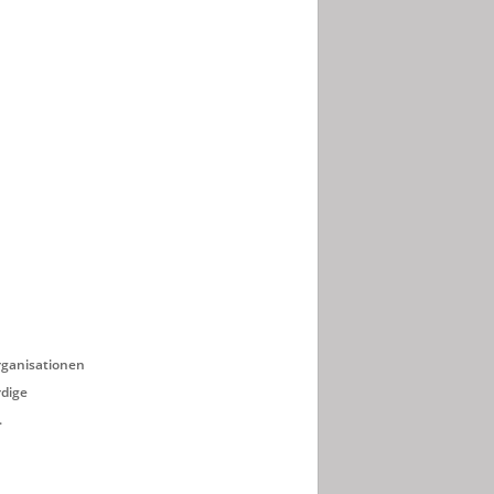
ganisationen
rdige
.