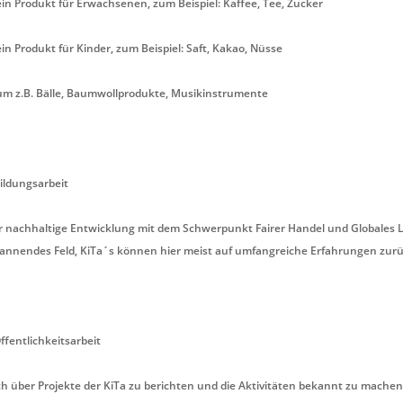
in Produkt für Erwachsenen, zum Beispiel: Kaffee, Tee, Zucker
in Produkt für Kinder, zum Beispiel: Saft, Kakao, Nüsse
 um z.B. Bälle, Baumwollprodukte, Musikinstrumente
Bildungsarbeit
ür nachhaltige Entwicklung mit dem Schwerpunkt Fairer Handel und Globales L
pannendes Feld, KiTa´s können hier meist auf umfangreiche Erfahrungen zurü
Öffentlichkeitsarbeit
ch über Projekte der KiTa zu berichten und die Aktivitäten bekannt zu machen