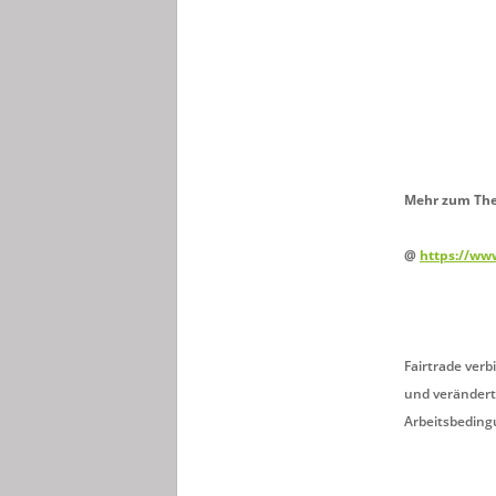
Mehr zum Them
@
https://ww
Fairtrade ve
und verändert
Arbeitsbeding