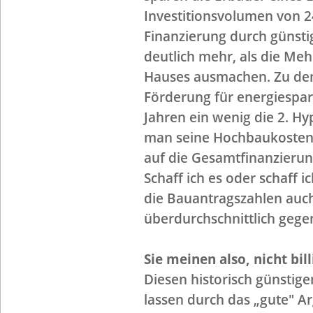
Investitionsvolumen von 
Finanzierung durch günstig
deutlich mehr, als die Me
Hauses ausmachen. Zu den
Förderung für energiespare
Jahren ein wenig die 2. H
man seine Hochbaukosten d
auf die Gesamtfinanzieru
Schaff ich es oder schaff i
die Bauantragszahlen auc
überdurchschnittlich gege
Sie meinen also, nicht bi
Diesen historisch günstig
lassen durch das „gute" 