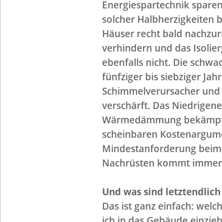
Energiespartechnik sparen
solcher Halbherzigkeiten
Häuser recht bald nachzurü
verhindern und das Isolier
ebenfalls nicht. Die sc
fünfziger bis siebziger Jah
Schimmelverursacher und 
verschärft. Das Niedrigen
Wärmedämmung bekämpfte
scheinbaren Kostenargume
Mindestanforderung beim
Nachrüsten kommt immer 
Und was sind letztendlic
Das ist ganz einfach: we
ich in das Gebäude einzieh